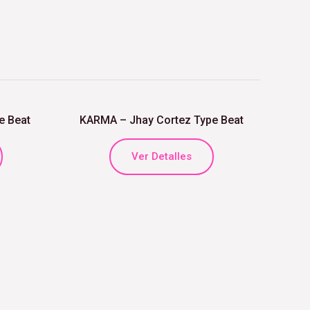
e Beat
KARMA – Jhay Cortez Type Beat
Ver Detalles