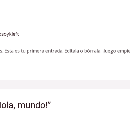
osoykleft
Esta es tu primera entrada. Edítala o bórrala, ¡luego empiez
Hola, mundo!”