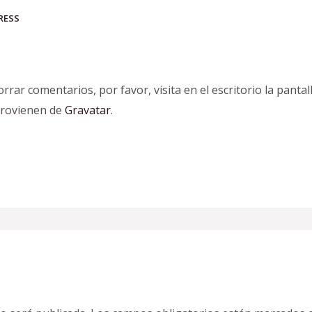
RESS
rar comentarios, por favor, visita en el escritorio la pantal
provienen de
Gravatar
.