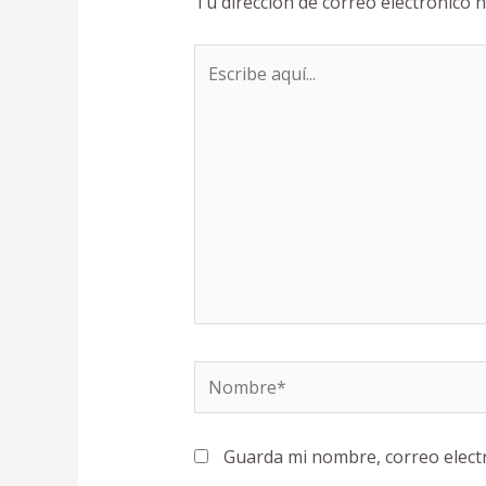
Tu dirección de correo electrónico n
Escribe
aquí...
Nombre*
Guarda mi nombre, correo elect