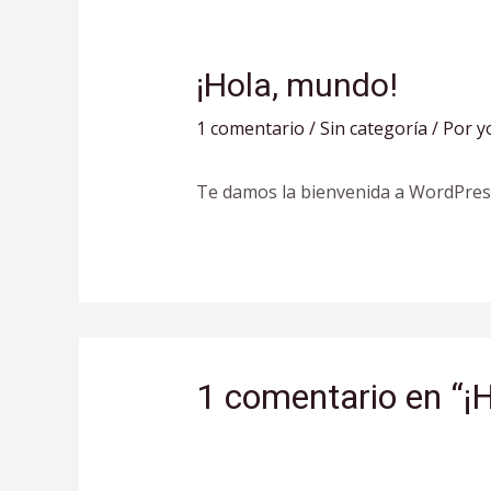
¡Hola, mundo!
1 comentario
/
Sin categoría
/ Por
y
Te damos la bienvenida a WordPress. 
1 comentario en “¡