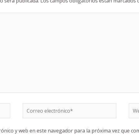
o será publicada.
Los campos obligatorios están marcados
Correo
We
electrónico*
rónico y web en este navegador para la próxima vez que co